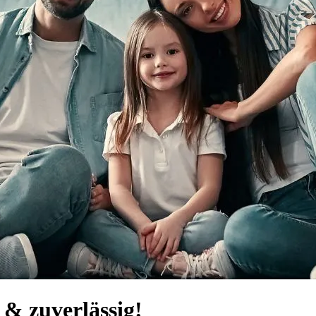
& zuverlässig!