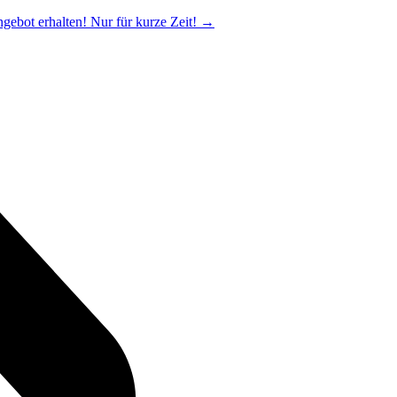
ngebot erhalten! Nur für kurze Zeit!
→