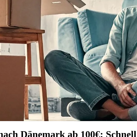
nach Dänemark ab 100€: Schnell 