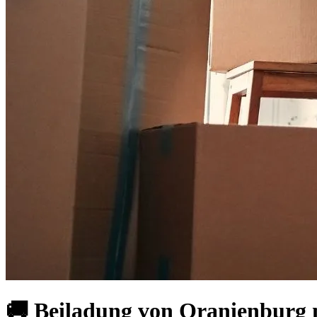
🚚 Beiladung von Oranienburg 