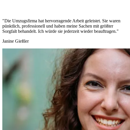
"Die Umzugsfirma hat hervorragende Arbeit geleistet. Sie waren
pünktlich, professionell und haben meine Sachen mit größter
Sorgfalt behandelt. Ich würde sie jederzeit wieder beauftragen."
Janine Gießler