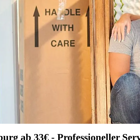
rg ab 33€ - Professioneller Serv