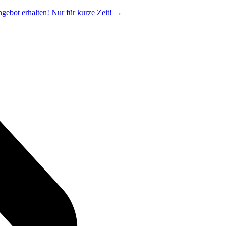
ngebot erhalten! Nur für kurze Zeit!
→