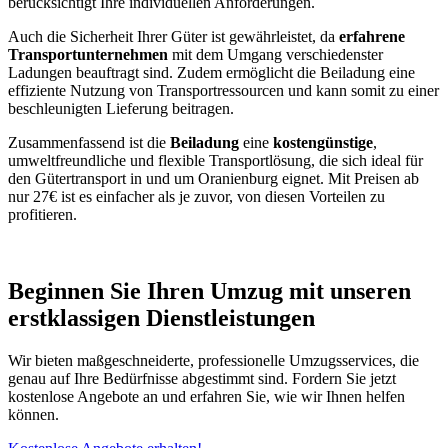
berücksichtigt Ihre individuellen Anforderungen.
Auch die Sicherheit Ihrer Güter ist gewährleistet, da
erfahrene
Transportunternehmen
mit dem Umgang verschiedenster
Ladungen beauftragt sind. Zudem ermöglicht die Beiladung eine
effiziente Nutzung von Transportressourcen und kann somit zu einer
beschleunigten Lieferung beitragen.
Zusammenfassend ist die
Beiladung
eine
kostengünstige
,
umweltfreundliche und flexible Transportlösung, die sich ideal für
den Gütertransport in und um Oranienburg eignet. Mit Preisen ab
nur 27€ ist es einfacher als je zuvor, von diesen Vorteilen zu
profitieren.
Beginnen Sie Ihren Umzug mit unseren
erstklassigen Dienstleistungen
Wir bieten maßgeschneiderte, professionelle Umzugsservices, die
genau auf Ihre Bedürfnisse abgestimmt sind. Fordern Sie jetzt
kostenlose Angebote an und erfahren Sie, wie wir Ihnen helfen
können.