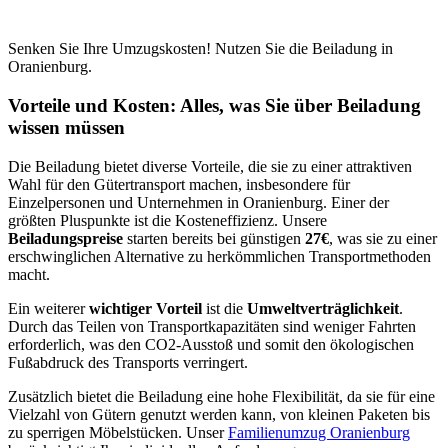
Senken Sie Ihre Umzugskosten! Nutzen Sie die Beiladung in
Oranienburg.
Vorteile und Kosten: Alles, was Sie über Beiladung
wissen müssen
Die Beiladung bietet diverse Vorteile, die sie zu einer attraktiven
Wahl für den Gütertransport machen, insbesondere für
Einzelpersonen und Unternehmen in Oranienburg. Einer der
größten Pluspunkte ist die Kosteneffizienz. Unsere
Beiladungspreise
starten bereits bei günstigen
27€
, was sie zu einer
erschwinglichen Alternative zu herkömmlichen Transportmethoden
macht.
Ein weiterer
wichtiger Vorteil
ist die
Umweltverträglichkeit
.
Durch das Teilen von Transportkapazitäten sind weniger Fahrten
erforderlich, was den CO2-Ausstoß und somit den ökologischen
Fußabdruck des Transports verringert.
Zusätzlich bietet die Beiladung eine hohe Flexibilität, da sie für eine
Vielzahl von Gütern genutzt werden kann, von kleinen Paketen bis
zu sperrigen Möbelstücken. Unser
Familienumzug Oranienburg