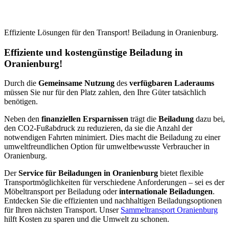
Effiziente Lösungen für den Transport! Beiladung in Oranienburg.
Effiziente und kostengünstige Beiladung in
Oranienburg!
Durch die
Gemeinsame Nutzung
des
verfügbaren Laderaums
müssen Sie nur für den Platz zahlen, den Ihre Güter tatsächlich
benötigen.
Neben den
finanziellen Ersparnissen
trägt die
Beiladung
dazu bei,
den CO2-Fußabdruck zu reduzieren, da sie die Anzahl der
notwendigen Fahrten minimiert. Dies macht die Beiladung zu einer
umweltfreundlichen Option für umweltbewusste Verbraucher in
Oranienburg.
Der
Service für Beiladungen in Oranienburg
bietet flexible
Transportmöglichkeiten für verschiedene Anforderungen – sei es der
Möbeltransport per Beiladung oder
internationale Beiladungen
.
Entdecken Sie die effizienten und nachhaltigen Beiladungsoptionen
für Ihren nächsten Transport. Unser
Sammeltransport Oranienburg
hilft Kosten zu sparen und die Umwelt zu schonen.