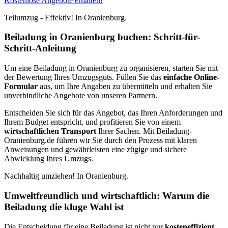
Kostenlose Angebote erhalten!
Teilumzug - Effektiv! In Oranienburg.
Beiladung in Oranienburg buchen: Schritt-für-
Schritt-Anleitung
Um eine Beiladung in Oranienburg zu organisieren, starten Sie mit
der Bewertung Ihres Umzugsguts. Füllen Sie das
einfache Online-
Formular
aus, um Ihre Angaben zu übermitteln und erhalten Sie
unverbindliche Angebote von unseren Partnern.
Entscheiden Sie sich für das Angebot, das Ihren Anforderungen und
Ihrem Budget entspricht, und profitieren Sie von einem
wirtschaftlichen Transport
Ihrer Sachen. Mit Beiladung-
Oranienburg.de führen wir Sie durch den Prozess mit klaren
Anweisungen und gewährleisten eine zügige und sichere
Abwicklung Ihres Umzugs.
Nachhaltig umziehen! In Oranienburg.
Umweltfreundlich und wirtschaftlich: Warum die
Beiladung die kluge Wahl ist
Die Entscheidung für eine Beiladung ist nicht nur
kosteneffizient
,