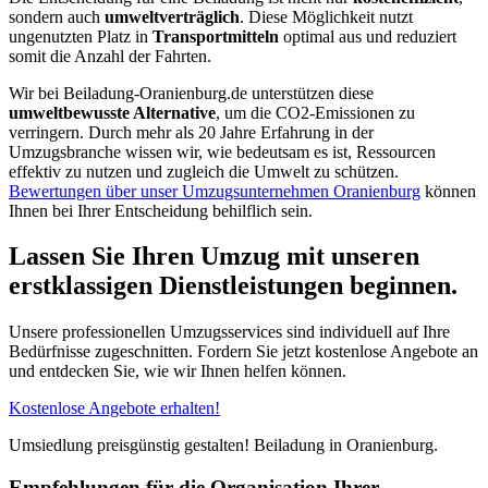
sondern auch
umweltverträglich
. Diese Möglichkeit nutzt
ungenutzten Platz in
Transportmitteln
optimal aus und reduziert
somit die Anzahl der Fahrten.
Wir bei Beiladung-Oranienburg.de unterstützen diese
umweltbewusste Alternative
, um die CO2-Emissionen zu
verringern. Durch mehr als 20 Jahre Erfahrung in der
Umzugsbranche wissen wir, wie bedeutsam es ist, Ressourcen
effektiv zu nutzen und zugleich die Umwelt zu schützen.
Bewertungen über unser Umzugsunternehmen Oranienburg
können
Ihnen bei Ihrer Entscheidung behilflich sein.
Lassen Sie Ihren Umzug mit unseren
erstklassigen Dienstleistungen beginnen.
Unsere professionellen Umzugsservices sind individuell auf Ihre
Bedürfnisse zugeschnitten. Fordern Sie jetzt kostenlose Angebote an
und entdecken Sie, wie wir Ihnen helfen können.
Kostenlose Angebote erhalten!
Umsiedlung preisgünstig gestalten! Beiladung in Oranienburg.
Empfehlungen für die Organisation Ihrer