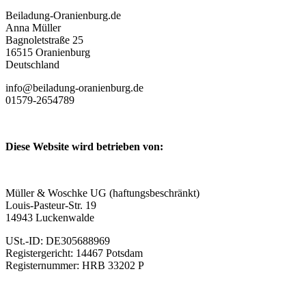
Beiladung-Oranienburg.de
Anna Müller
Bagnoletstraße 25
16515 Oranienburg
Deutschland
info@beiladung-oranienburg.de
01579-2654789
Diese Website wird betrieben von:
Müller & Woschke UG (haftungsbeschränkt)
Louis-Pasteur-Str. 19
14943 Luckenwalde
USt.-ID: DE305688969
Registergericht: 14467 Potsdam
Registernummer: HRB 33202 P