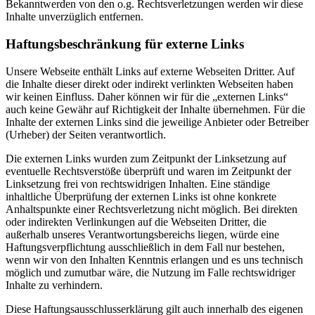
Bekanntwerden von den o.g. Rechtsverletzungen werden wir diese
Inhalte unverzüglich entfernen.
Haftungsbeschränkung für externe Links
Unsere Webseite enthält Links auf externe Webseiten Dritter. Auf
die Inhalte dieser direkt oder indirekt verlinkten Webseiten haben
wir keinen Einfluss. Daher können wir für die „externen Links“
auch keine Gewähr auf Richtigkeit der Inhalte übernehmen. Für die
Inhalte der externen Links sind die jeweilige Anbieter oder Betreiber
(Urheber) der Seiten verantwortlich.
Die externen Links wurden zum Zeitpunkt der Linksetzung auf
eventuelle Rechtsverstöße überprüft und waren im Zeitpunkt der
Linksetzung frei von rechtswidrigen Inhalten. Eine ständige
inhaltliche Überprüfung der externen Links ist ohne konkrete
Anhaltspunkte einer Rechtsverletzung nicht möglich. Bei direkten
oder indirekten Verlinkungen auf die Webseiten Dritter, die
außerhalb unseres Verantwortungsbereichs liegen, würde eine
Haftungsverpflichtung ausschließlich in dem Fall nur bestehen,
wenn wir von den Inhalten Kenntnis erlangen und es uns technisch
möglich und zumutbar wäre, die Nutzung im Falle rechtswidriger
Inhalte zu verhindern.
Diese Haftungsausschlusserklärung gilt auch innerhalb des eigenen