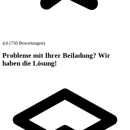
4,6 (750 Bewertungen)
Probleme mit Ihrer Beiladung? Wir
haben die Lösung!