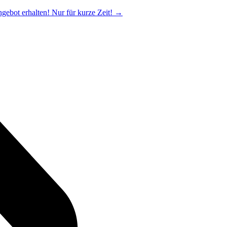
ngebot erhalten! Nur für kurze Zeit!
→