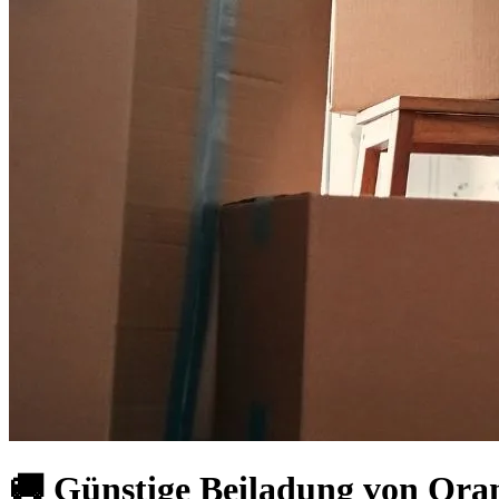
🚚 Günstige Beiladung von Oran