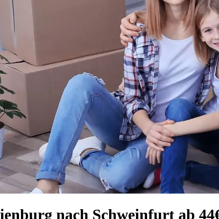
nienburg nach Schweinfurt ab 44