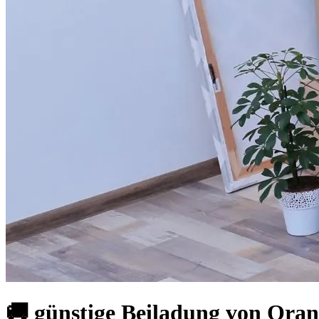
🚚 günstige Beiladung von Ora