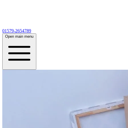
01579-2654789
Open main menu