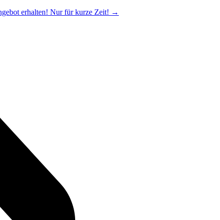
ngebot erhalten! Nur für kurze Zeit!
→