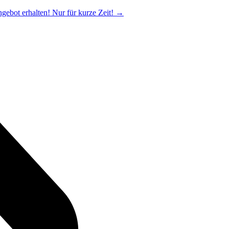
ngebot erhalten! Nur für kurze Zeit!
→