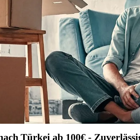
ach Türkei ab 100€ - Zuverläss