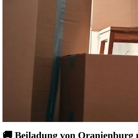
🚚 Beiladung von Oranienburg n